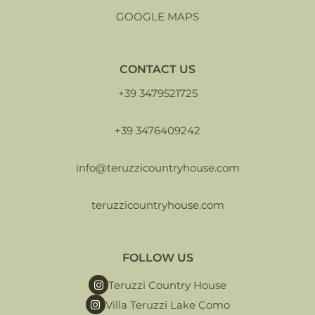
GOOGLE MAPS
CONTACT US
+39 3479521725
+39 3476409242
info@teruzzicountryhouse.com
teruzzicountryhouse.com
FOLLOW US
Teruzzi Country House
Villa Teruzzi Lake Como