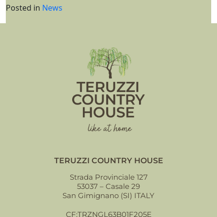
Posted in
News
TERUZZI COUNTRY HOUSE
Strada Provinciale 127
53037 – Casale 29
San Gimignano (SI) ITALY
CF:TRZNGL63B01F205E