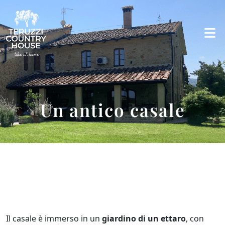
Un antico casale
Il casale è immerso in un
giardino di un ettaro
, con