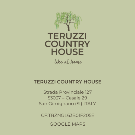
TERUZZI COUNTRY HOUSE
Strada Provinciale 127
53037 – Casale 29
San Gimignano (SI) ITALY
CF:TRZNGL63B01F205E
GOOGLE MAPS