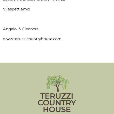
Vi aspettiamo!
Angelo & Eleonora
www.teruzzicountryhouse.com